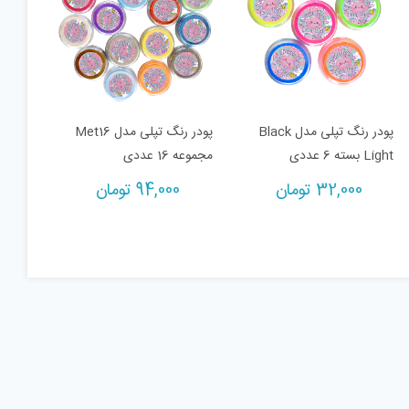
پودر رنگ تپلی مدل Black
پودر رنگ تپلی مدل Met16
Light بسته 6 عددی
مجموعه 16 عددی
32,000
تومان
94,000
تومان