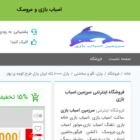
Ski
اسباب بازی و عروسک
t
conten
پشتیبانی: به زودی
کلیک کنید!
صفحه نخست
فروشگاه
خانه
/
فروشگاه
/
پازل، لگو و ساختنی
/
پازل 2000 تکه ایران پازل طرح کوچه ی بهار
فروشگاه اینترنتی سرزمین اسباب
15% تخفیف
بازی
فروشگاه اینترنتی
سرزمین اسباب بازی
،
ماکت اسباب بازی
،
اسباب بازی خاله
بازی
،
تفنگ اسباب بازی
،
موتور اسباب
بازی
،
عروسک
،
اکشن فیگور
،
ماشین
اسباب بازی
،
عروسک پولیشی
،
سگ