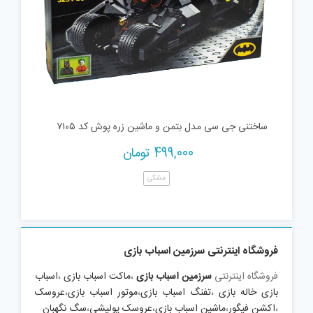
ساختنی جی سی مدل بتمن و ماشین زره پوش کد ۷۱۰۵
499,000
تومان
مشکی
فروشگاه اینترنتی سرزمین اسباب بازی
فروشگاه اینترنتی
سرزمین اسباب بازی
،
ماکت اسباب بازی
،
اسباب
بازی خاله بازی
،
تفنگ اسباب بازی
،
موتور اسباب بازی
،
عروسک
،
اکشن فیگور
،
ماشین اسباب بازی
،
عروسک پولیشی
،
سگ نگهبان