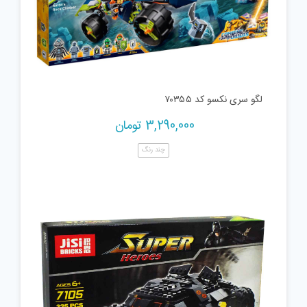
لگو سری نکسو کد ۷۰۳۵۵
3,290,000
تومان
چند رنگ