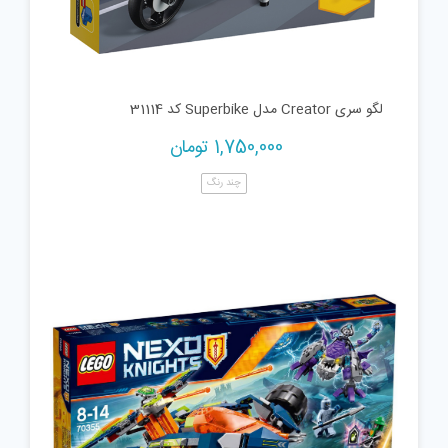
لگو سری Creator مدل Superbike کد 31114
1,750,000
تومان
چند رنگ