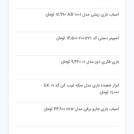
اسباب بازی زینتی مدل AB 1001
12,990
تومان
اسپینر دستی کد 2001221
14,500
تومان
بازی فکری دوز مدل 01
9,460
تومان
ابزار شعبده بازی مدل سکه غیب کن کد SK 01
11,000
تومان
اسباب بازی جارو برقی مدل m12
44,900
تومان