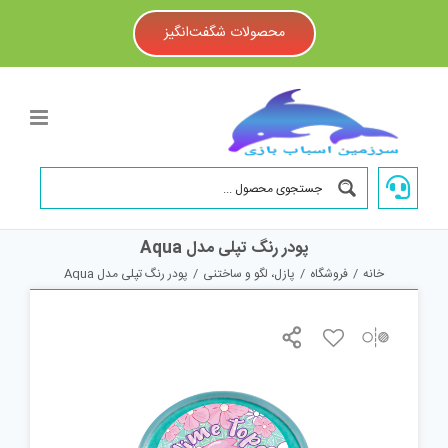
Ski
t
محصولات شگفت‌انگیز
conten
پودر رنگ تپلی مدل Aqua
خانه
/
فروشگاه
/
پازل، لگو و ساختنی
/
پودر رنگ تپلی مدل Aqua