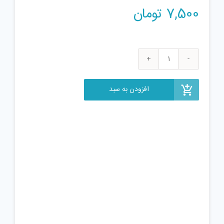
7,500
تومان
پودر
رنگ
تپلی
افزودن به سبد
مدل
Aqua
عدد