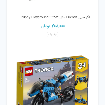
لگو سری Friends مدل Puppy Playground 41303
208,000
تومان
چند رنگ