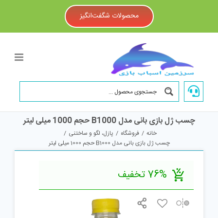
Ski
t
محصولات شگفت‌انگیز
conten
چسب ژل بازی بانی مدل B1000 حجم 1000 میلی لیتر
خانه
/
فروشگاه
/
پازل، لگو و ساختنی
/
چسب ژل بازی بانی مدل B1000 حجم 1000 میلی لیتر
76% تخفیف