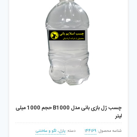
چسب ژل بازی بانی مدل B1000 حجم 1000 میلی
لیتر
شناسه محصول:
144169
دسته:
پازل، لگو و ساختنی