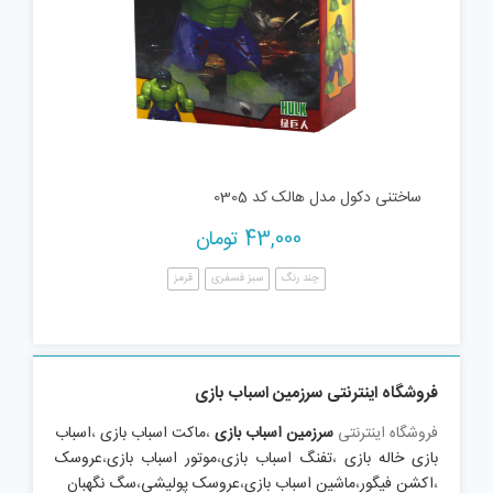
ساختنی دکول مدل هالک کد 0305
43,000
تومان
چند رنگ
سبز فسفری
قرمز
فروشگاه اینترنتی سرزمین اسباب بازی
فروشگاه اینترنتی
سرزمین اسباب بازی
،
ماکت اسباب بازی
،
اسباب
بازی خاله بازی
،
تفنگ اسباب بازی
،
موتور اسباب بازی
،
عروسک
،
اکشن فیگور
،
ماشین اسباب بازی
،
عروسک پولیشی
،
سگ نگهبان