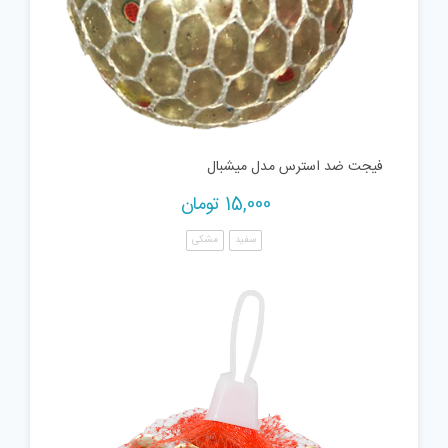
فیجت ضد استرس مدل میشبال
15,000
تومان
سفید
مشکی