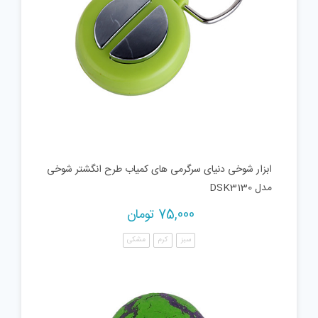
ابزار شوخی دنیای سرگرمی های کمیاب طرح انگشتر شوخی
مدل DSK3130
75,000
تومان
سبز
کرم
مشکی