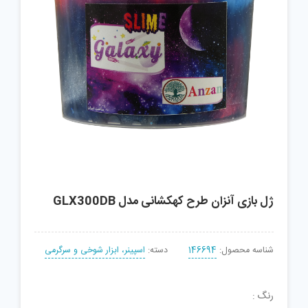
ژل بازی آنزان طرح کهکشانی مدل GLX300DB
شناسه محصول:
146694
دسته:
اسپینر، ابزار شوخی و سرگرمی
رنگ