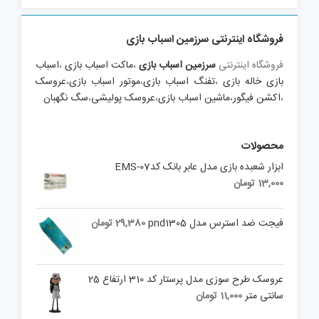
فروشگاه اینترنتی سرزمین اسباب بازی
فروشگاه اینترنتی
سرزمین اسباب بازی
،
ماکت اسباب بازی
،
اسباب
بازی خاله بازی
،
تفنگ اسباب بازی
،
موتور اسباب بازی
،
عروسک
،
اکشن فیگور
،
ماشین اسباب بازی
،
عروسک پولیشی
،
سگ نگهبان
محصولات
ابزار شعبده بازی مدل عابر بانک کدEMS-07
13,000
تومان
فیجت ضد استرس مدل pnd1305
29,380
تومان
عروسک طرح سوزی مدل پرستار کد 310 ارتفاع 25
سانتی متر
11,000
تومان