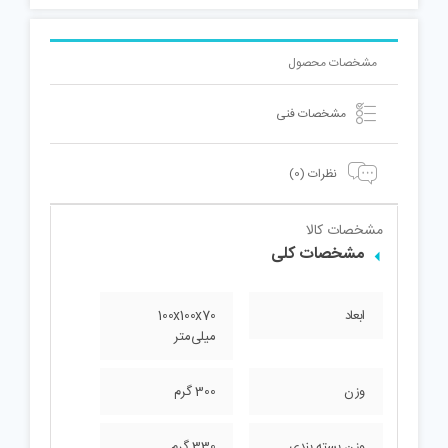
مشخصات محصول
مشخصات فنی
نظرات (0)
مشخصات کالا
مشخصات کلی
ابعاد
100x100x70
میلی‌متر
وزن
300 گرم
وزن بسته بندی
330 گرم