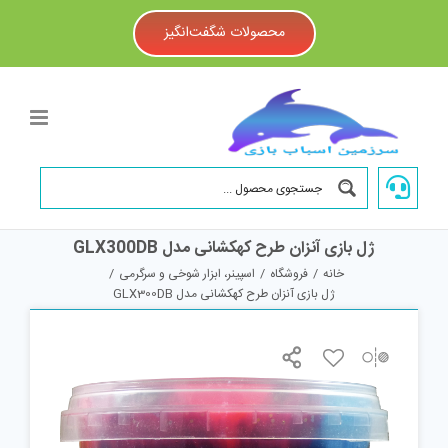
Ski
t
محصولات شگفت‌انگیز
conten
ژل بازی آنزان طرح کهکشانی مدل GLX300DB
خانه
/
فروشگاه
/
اسپینر، ابزار شوخی و سرگرمی
/
ژل بازی آنزان طرح کهکشانی مدل GLX300DB