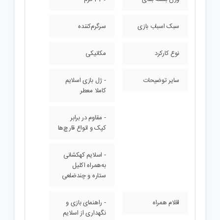
سبک اسباب بازی
سرگرم‌کننده
نوع کارکرد
مکانیکی
سایر توضیحات
- ژل بازی اسلایم
کاملا معطر
- مقاوم در برابر
کپک و انواع قارچ‌ها
- اسلایم کهکشانی
به‌همراه اکلیل
ستاره و چندضلعی
اقلام همراه
- راهنمای بازی و
نگهداری از اسلایم