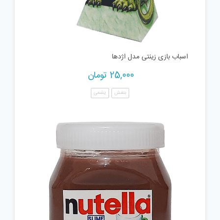
اسباب بازی زینتی مدل اژدها
25,000
تومان
بنفش
یشمی