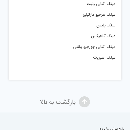
عینک آفتابی زنیت
عینک سرجیو مارتینی
عینک پلیس
عینک آناهیکمن
عینک آفتابی جورجیو ولنتی
عینک اسپریت
بازگشت به بالا
راهنمای خرید