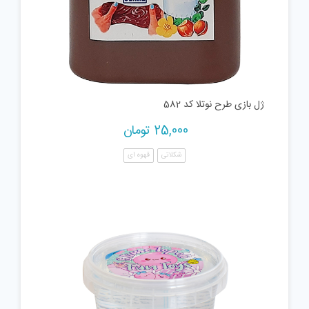
ژل بازی طرح نوتلا کد 582
25,000
تومان
شکلاتی
قهوه ای