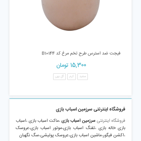
فیجت ضد استرس طرح تخم مرغ کد B10144
15,300
تومان
سفید
کرم
گل بهی
فروشگاه اینترنتی سرزمین اسباب بازی
فروشگاه اینترنتی
سرزمین اسباب بازی
،
ماکت اسباب بازی
،
اسباب
بازی خاله بازی
،
تفنگ اسباب بازی
،
موتور اسباب بازی
،
عروسک
،
اکشن فیگور
،
ماشین اسباب بازی
،
عروسک پولیشی
،
سگ نگهبان