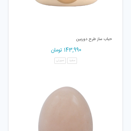
حباب ساز طرح دوربین
143,990
تومان
سفید
صورتی