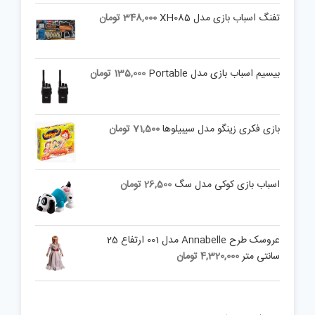
تفنگ اسباب بازی مدل XH085
348,000
تومان
بیسیم اسباب بازی مدل Portable
135,000
تومان
بازی فکری زینگو مدل سیبیلوها
71,500
تومان
اسباب بازی کوکی مدل سگ
26,500
تومان
عروسک طرح Annabelle مدل 001 ارتفاع 25
سانتی متر
4,320,000
تومان