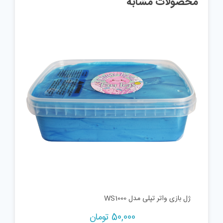
محصولات مشابه
ژل بازی واتر تپلی مدل WS1000
50,000
تومان