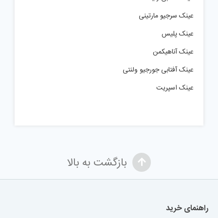
عینک سرجیو مارتینی
عینک پلیس
عینک آناهیکمن
عینک آفتابی جورجیو ولنتی
عینک اسپریت
بازگشت به بالا
راهنمای خرید