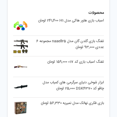
محصولات
اسباب بازی هاور هاکی مدل H1
241,400
تومان
تفنگ بازی گلدن گان مدل naaell25 مجموعه 6
عددی
93,000
تومان
تفنگ اسباب بازی کد 017
159,000
تومان
ابزار شوخی دنیای سرگرمی های کمیاب مدل
چاقو کد DSK4370
25,000
تومان
بازی فکری نهالک مدل نمیریه
56,330
تومان