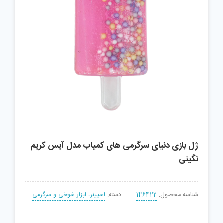
ژل بازی دنیای سرگرمی های کمیاب مدل آیس کریم
نگینی
شناسه محصول:
146422
دسته:
اسپینر، ابزار شوخی و سرگرمی