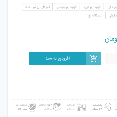
هوه ای
قهوه ای تیره
قهوه ای روشن
قهوه‌ای روشن مات
هگونی
نسکافه ای
افزودن به سبد
ومان
ت