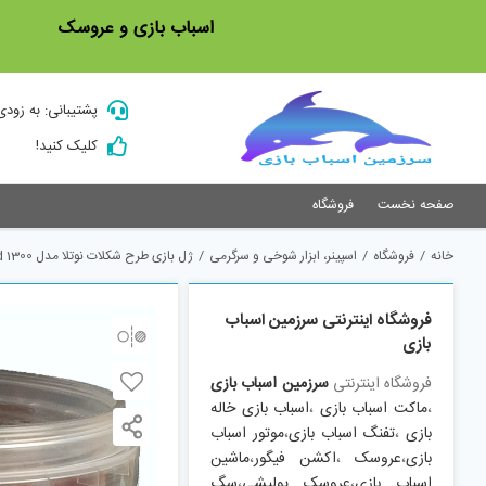
Ski
اسباب بازی و عروسک
t
conten
پشتیبانی: به زودی
کلیک کنید!
صفحه نخست
فروشگاه
خانه
/
فروشگاه
/
اسپینر، ابزار شوخی و سرگرمی
/
ژل بازی طرح شکلات نوتلا مدل pnd 1300
فروشگاه اینترنتی سرزمین اسباب
بازی
فروشگاه اینترنتی
سرزمین اسباب بازی
،
ماکت اسباب بازی
،
اسباب بازی خاله
بازی
،
تفنگ اسباب بازی
،
موتور اسباب
بازی
،
عروسک
،
اکشن فیگور
،
ماشین
اسباب بازی
،
عروسک پولیشی
،
سگ