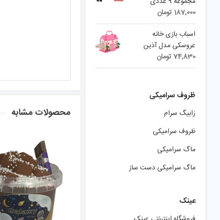
مجموعه 9 عددی
187,000
تومان
اسباب بازی خانه
عروسکی مدل آذین
74,830
تومان
ظروف سرامیکی
محصولات مشابه
زابیگ سرام
ظروف سرامیکی
ماگ سرامیکی
ماگ سرامیکی دست ساز
عینک
فروشگاه اینترنتی عینک