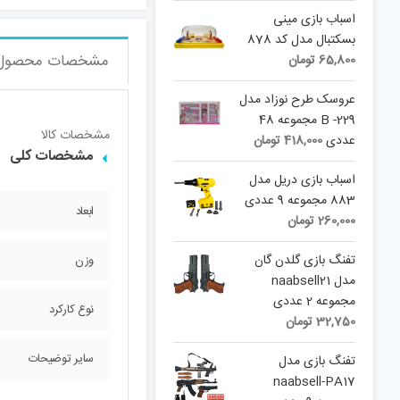
اسباب بازی مینی
بسکتبال مدل کد 878
مشخصات محصول
65,800
تومان
عروسک طرح نوزاد مدل
B -229 مجموعه 48
مشخصات کالا
عددی
418,000
تومان
مشخصات کلی
اسباب بازی دریل مدل
883 مجموعه 9 عددی
ابعاد
260,000
تومان
تفنگ بازی گلدن گان
وزن
مدل naabsell21
مجموعه 2 عددی
نوع کارکرد
32,750
تومان
سایر توضیحات
تفنگ بازی مدل
naabsell-PA17