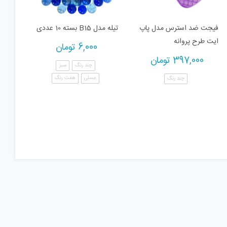
فیجت ضد استرس مدل پاپ
تیله مدل B15 بسته 10 عددی
ایت طرح پروانه
6,000
تومان
397,000
تومان
چند رنگ
سبز
عسلی
هفت رنگ
چند رنگ