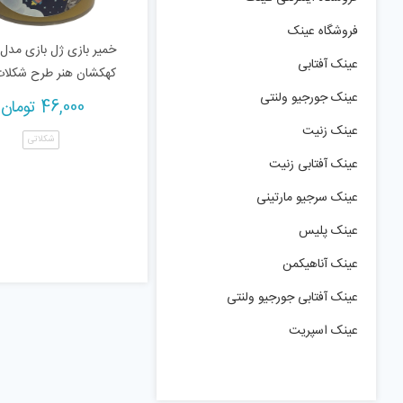
فروشگاه عینک
خمیر بازی ژل بازی مدل
عینک آفتابی
کهکشان هنر طرح شکلا
عینک جورجیو ولنتی
46,000
تومان
عینک زنیت
شکلاتی
عینک آفتابی زنیت
عینک سرجیو مارتینی
عینک پلیس
عینک آناهیکمن
عینک آفتابی جورجیو ولنتی
عینک اسپریت