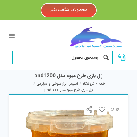
Ski
t
محصولات شگفت‌انگیز
conten
ژل بازی طرح میوه مدل pnd1200
خانه
/
فروشگاه
/
اسپینر، ابزار شوخی و سرگرمی
/
ژل بازی طرح میوه مدل pnd1200