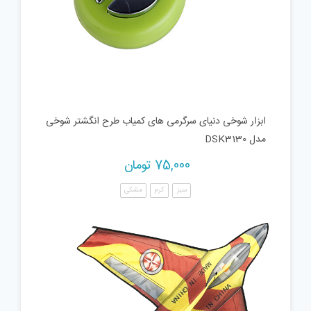
ابزار شوخی دنیای سرگرمی های کمیاب طرح انگشتر شوخی
مدل DSK3130
75,000
تومان
سبز
کرم
مشکی