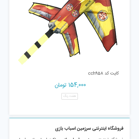
کایت کد cch958
154,000
تومان
هفت رنگ
فروشگاه اینترنتی سرزمین اسباب بازی