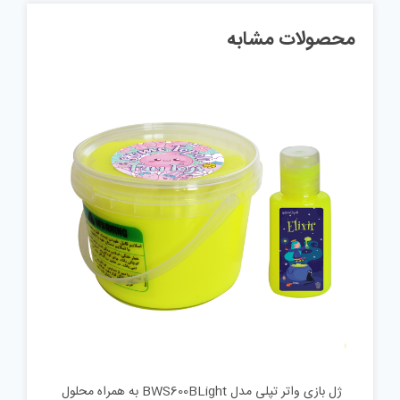
محصولات مشابه
ژل بازی واتر تپلی مدل BWS600BLight به همراه محلول