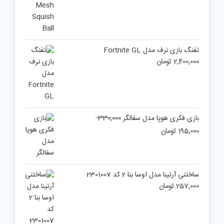
تفنگ بازی نرف مدل Fortnite GL
2,400,000
تومان
Original
بازی فکری هوپا مدل سفالگر
330,000
price
Current
195,000
تومان
was:
price
is:
330,000 تومان.
195,000 تومان.
ساختنی آرتینا مدل اوسا بنا 2 کد 2301007
257,000
تومان