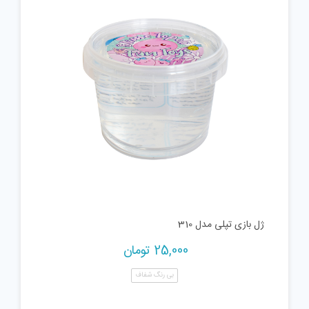
ژل بازی تپلی مدل 310
25,000
تومان
بی رنگ شفاف