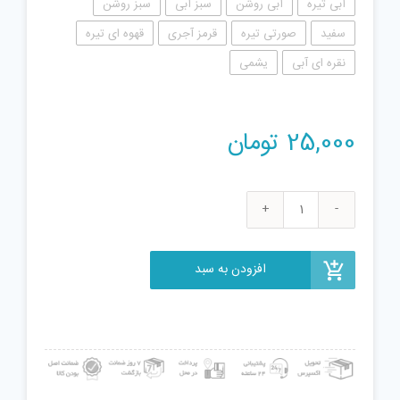
آبی تیره
آبی روشن
سبز آبی
سبز روشن
سفید
صورتی تیره
قرمز آجری
قهوه ای تیره
نقره ای آبی
یشمی
25,000
تومان
ژل
بازی
واتر
افزودن به سبد
تپلی
مدل
WS600
عدد