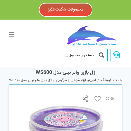
Ski
t
محصولات شگفت‌انگیز
conten
ژل بازی واتر تپلی مدل WS600
خانه
/
فروشگاه
/
اسپینر، ابزار شوخی و سرگرمی
/
ژل بازی واتر تپلی مدل WS600