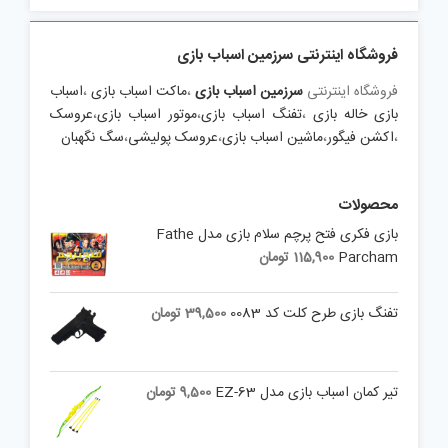
فروشگاه اینترنتی سرزمین اسباب بازی
فروشگاه اینترنتی
سرزمین اسباب بازی
،
ماکت اسباب بازی
،
اسباب
بازی خاله بازی
،
تفنگ اسباب بازی
،
موتور اسباب بازی
،
عروسک
،
اکشن فیگور
،
ماشین اسباب بازی
،
عروسک پولیشی
،
سگ نگهبان
محصولات
بازی فکری فتح پرچم سلام بازی مدل Fathe
Parcham
115,900
تومان
تفنگ بازی طرح کلت کد 0083
39,500
تومان
تیر کمان اسباب بازی مدل EZ-63
9,500
تومان