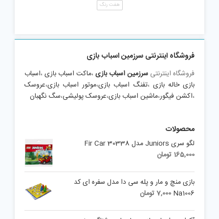
هفت رنگ
فروشگاه اینترنتی سرزمین اسباب بازی
فروشگاه اینترنتی
سرزمین اسباب بازی
،
ماکت اسباب بازی
،
اسباب
بازی خاله بازی
،
تفنگ اسباب بازی
،
موتور اسباب بازی
،
عروسک
،
اکشن فیگور
،
ماشین اسباب بازی
،
عروسک پولیشی
،
سگ نگهبان
محصولات
لگو سری Juniors مدل Fir Car 30338
165,000
تومان
بازی منچ و مار و پله سی دا مدل سفره ای کد
Na1006
7,000
تومان