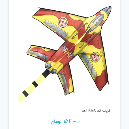
کایت کد cch958
154,000
تومان