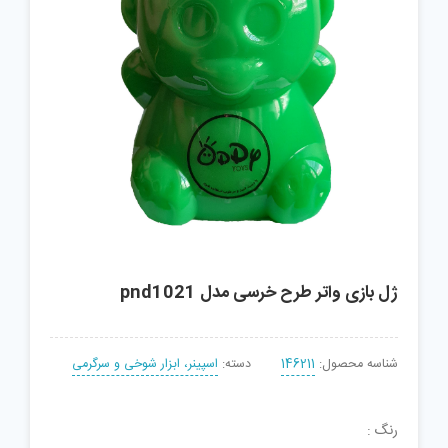
ژل بازی واتر طرح خرسی مدل pnd1021
شناسه محصول:
146211
دسته:
اسپینر، ابزار شوخی و سرگرمی
رنگ