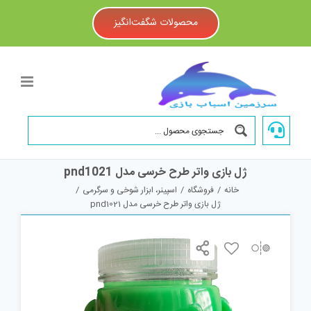
Ski
t
محصولات شگفت‌انگیز
conten
ژل بازی واتر طرح خرسی مدل pnd1021
خانه
/
فروشگاه
/
اسپینر، ابزار شوخی و سرگرمی
/
ژل بازی واتر طرح خرسی مدل pnd1021