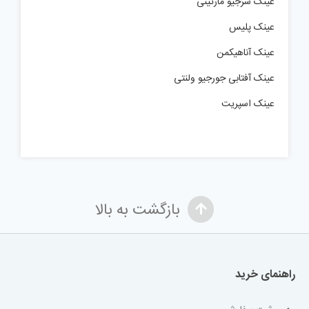
عینک سرجیو مارتینی
عینک پلیس
عینک آناهیکمن
عینک آفتابی جورجیو ولنتی
عینک اسپریت
بازگشت به بالا
راهنمای خرید