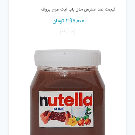
فیجت ضد استرس مدل پاپ ایت طرح پروانه
397,000
تومان
چند رنگ