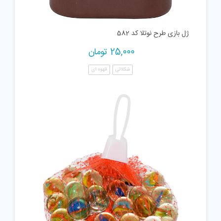
ژل بازی طرح نوتلا کد 582
25,000
تومان
شکلاتی
قهوه ای