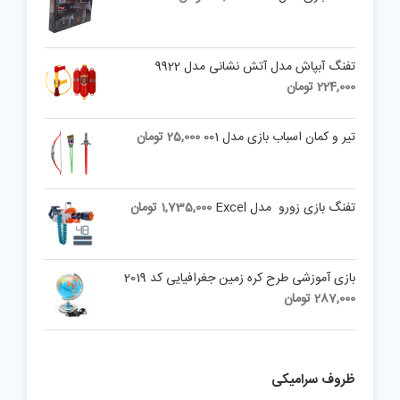
تفنگ آبپاش مدل آتش نشانی مدل 9922
224,000
تومان
تیر و کمان اسباب بازی مدل 001
25,000
تومان
تفنگ بازی زورو مدل Excel
1,735,000
تومان
بازی آموزشی طرح کره زمین جغرافیایی کد 2019
287,000
تومان
ظروف سرامیکی