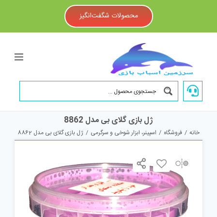
Ski
t
محصولات شگفت‌انگیز
conten
ژل بازی گلای بی مدل 8862
خانه
/
فروشگاه
/
اسپینر، ابزار شوخی و سرگرمی
/
ژل بازی گلای بی مدل 8862