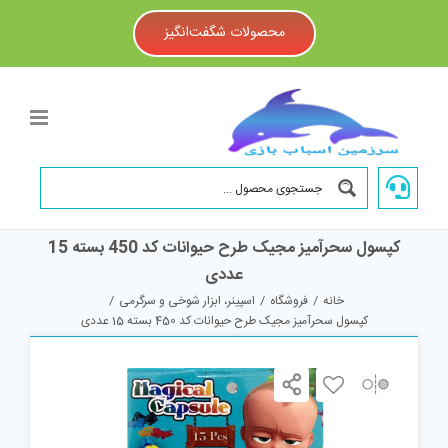
Ski
t
محصولات شگفت‌انگیز
conten
کپسول سحرآمیز مجیک طرح حیوانات کد 450 بسته 15
عددی
خانه
/
فروشگاه
/
اسپینر، ابزار شوخی و سرگرمی
/
کپسول سحرآمیز مجیک طرح حیوانات کد 450 بسته 15 عددی