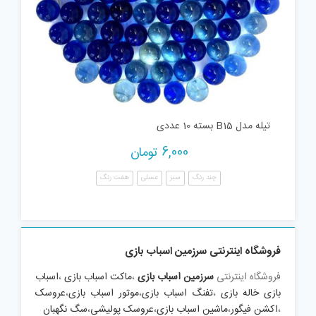
تیله مدل B15 بسته 10 عددی
6,000
تومان
چند رنگ
سبز
عسلی
هفت رنگ
فروشگاه اینترنتی سرزمین اسباب بازی
فروشگاه اینترنتی
سرزمین اسباب بازی
،
ماکت اسباب بازی
،
اسباب
بازی خاله بازی
،
تفنگ اسباب بازی
،
موتور اسباب بازی
،
عروسک
،
اکشن فیگور
،
ماشین اسباب بازی
،
عروسک پولیشی
،
سگ نگهبان