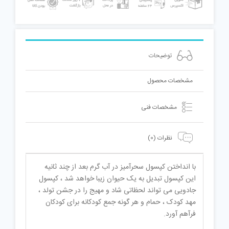
15
عددی
عدد
توضیحات
مشخصات محصول
مشخصات فنی
نظرات (0)
با انداختن کپسول سحرآمیز در آب گرم بعد از چند ثانیه
این کپسول تبدیل به یک حیوان زیبا خواهد شد ، کپسول
جادویی می تواند لحظاتی شاد و مهیج را در جشن تولد ،
مهد کودک ، حمام و هر گونه جمع کودکانه برای کودکان
فرآهم آورد.