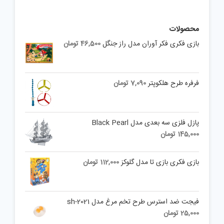
محصولات
بازی فکری فکر آوران مدل راز جنگل
46,500
تومان
فرفره طرح هلکوپتر
7,090
تومان
پازل فلزی سه بعدی مدل Black Pearl
145,000
تومان
بازی فکری بازی تا مدل گلوکز
112,000
تومان
فیجت ضد استرس طرح تخم مرغ مدل sh-2021
25,000
تومان