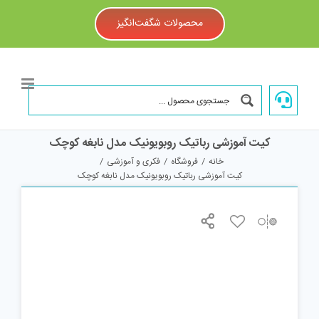
Ski
t
محصولات شگفت‌انگیز
conten
کیت آموزشی رباتیک روبویونیک مدل نابغه کوچک
خانه
/
فروشگاه
/
فکری و آموزشی
/
کیت آموزشی رباتیک روبویونیک مدل نابغه کوچک