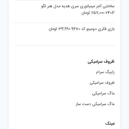
42,800
تومان
ساختنی آجر مینیاتوری سری هدیه مدل هنر لگو
240P
257,000
تومان
بازی فکری دومینو کد 9470
34,990
تومان
ظروف سرامیکی
زابیگ سرام
ظروف سرامیکی
ماگ سرامیکی
ماگ سرامیکی دست ساز