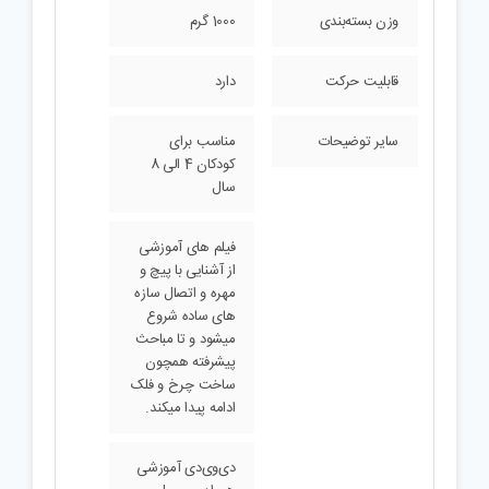
ابعاد
27x25x5 میلی‌متر
وزن بسته‌بندی
1000 گرم
قابلیت حرکت
دارد
سایر توضیحات
مناسب برای
کودکان 4 الی 8
سال
فیلم های آموزشی
از آشنایی با پیچ و
مهره و اتصال سازه
های ساده شروع
میشود و تا مباحث
پیشرفته همچون
ساخت چرخ و فلک
ادامه پیدا میکند.