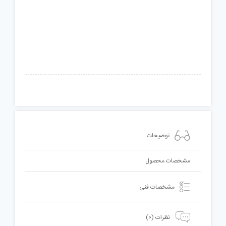
کوچک
عدد
توضیحات
مشخصات محصول
مشخصات فنی