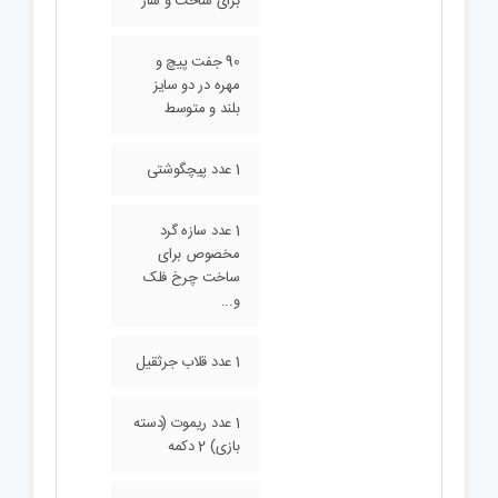
100 ( حدودا ) سازه
پلاستیکی رباتیک
برای ساخت و ساز
90 جفت پیچ و
مهره در دو سایز
بلند و متوسط
1 عدد پیچگوشتی
1 عدد سازه گرد
مخصوص برای
ساخت چرخ فلک
و...
1 عدد قلاب جرثقیل
1 عدد ریموت (دسته