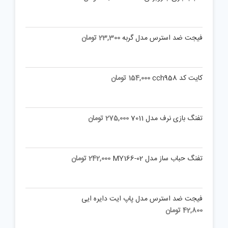
اسباب بازی جاروبرقی کد 045
49,000
تومان
فیجت ضد استرس مدل گربه
23,300
تومان
کایت کد cch958
154,000
تومان
تفنگ بازی نرف مدل 7011
275,000
تومان
تفنگ حباب ساز مدل MY166-02
242,000
تومان
فیجت ضد استرس مدل پاپ ایت دایره ایی