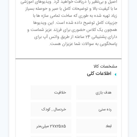
انواع دست سازه های جذاب بدون موتور و بعضاً دارای
موتور را خواهند ساخت از این جهت شما یک محصول
اصیل و بی‌نظیر را دریافت خواهید کرد. ویدیوهای آموزشی
ما با کیفیت بالا و توضیحات کامل با صبر و حوصله بسیاز
زیاد تهیه شده به طوری که ساخت تمامی سازه ها با
جزییات کامل توضیح داده شده است. این ویدیوها
همچون یک کلاس حضوری برای فرزند عزیز شماست و
دارای پشتیبانی 24 ساعته از طریق واتس آپ برای
پاسخگویی به سوالات شما عزیزان هست.
مشخصات کالا
اطلاعات کلی
هدف بازی
خلاقیت
رده سنی
خردسال , کودک