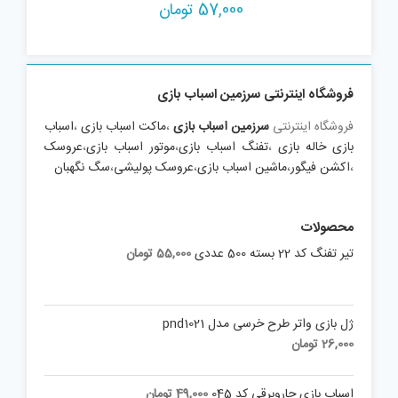
بازی فکری کلش رویال مدل 2020
57,000
تومان
فروشگاه اینترنتی سرزمین اسباب بازی
فروشگاه اینترنتی
سرزمین اسباب بازی
،
ماکت اسباب بازی
،
اسباب
بازی خاله بازی
،
تفنگ اسباب بازی
،
موتور اسباب بازی
،
عروسک
،
اکشن فیگور
،
ماشین اسباب بازی
،
عروسک پولیشی
،
سگ نگهبان
محصولات
تیر تفنگ کد 22 بسته 500 عددی
55,000
تومان
ژل بازی واتر طرح خرسی مدل pnd1021
26,000
تومان