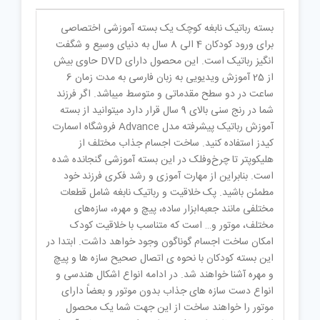
نظرات (0)
بسته رباتیک نابغه کوچک یک بسته آموزشی اختصاصی
برای ورود کودکان 4 الی 8 سال به دنیای وسیع و شگفت
انگیز رباتیک است. این محصول دارای DVD حاوی بیش
از 25 آموزش ویدیویی به زبان فارسی به مدت زمان 6
ساعت در دو سطح مقدماتی و متوسط میباشد. اگر فرزند
شما در رنج سنی بالای 9 سال قرار دارد میتوانید از بسته
آموزش رباتیک پیشرفته مدل Advance فروشگاه اسمارت
کیدز استفاده کنید. ساخت اجسام جذاب مختلف از
هلیکوپتر تا چرخ‌وفلک در این بسته آموزشی گنجانده شده
است. بنابراین از مهارت آموزی و رشد فکری فرزند خود
مطمئن باشید. پک خلاقیت و رباتیک نابغه شامل قطعات
مختلفی مانند جعبه‌ابزار ساده، پیچ و مهره، سازه‌های
مختلف، موتور و… است که متناسب با خلاقیت کودک
امکان ساخت اجسام گوناگون وجود خواهد داشت. ابتدا در
این بسته کودکان با نحوه ی اتصال صحیح سازه ها و پیچ
و مهره آشنا خواهند شد. در ادامه انواع اشکال هندسی و