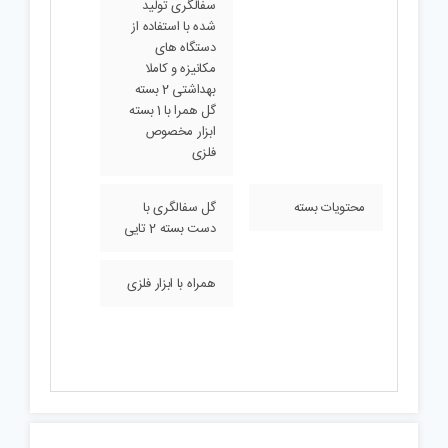
سفالگری تولید
شده با استفاده از
دستگاه های
مکانیزه و کاملا
بهداشتی 2 بسته
گل همرا با 1 بسته
ابزار مخصوص
فلزی
محتویات بسته
گل سفالگری با
دست بسته 2 تایی
همراه با ابزار فلزی