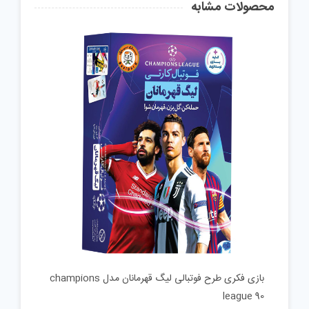
محصولات مشابه
بازی فکری طرح فوتبالی لیگ قهرمانان مدل champions
league 90