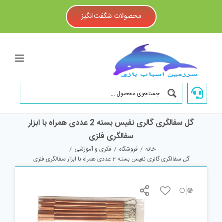
Ski
t
محصولات شگفت‌انگیز
conten
گل سفالگری گالری نفیس بسته 2 عددی همراه با ابزار
سفالگری فلزی
خانه
/
فروشگاه
/
فکری و آموزشی
/
گل سفالگری گالری نفیس بسته 2 عددی همراه با ابزار سفالگری فلزی