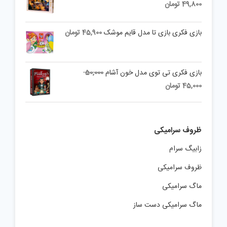
49,800
تومان
بازی فکری بازی تا مدل قایم موشک
45,900
تومان
Original
بازی فکری تی توی مدل خون آشام
50,000
price
Current
45,000
تومان
was:
price
is:
50,000 تومان.
45,000 تومان.
ظروف سرامیکی
زابیگ سرام
ظروف سرامیکی
ماگ سرامیکی
ماگ سرامیکی دست ساز