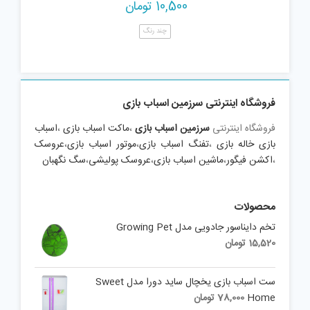
10,500
تومان
چند رنگ
فروشگاه اینترنتی سرزمین اسباب بازی
فروشگاه اینترنتی
سرزمین اسباب بازی
،
ماکت اسباب بازی
،
اسباب
بازی خاله بازی
،
تفنگ اسباب بازی
،
موتور اسباب بازی
،
عروسک
،
اکشن فیگور
،
ماشین اسباب بازی
،
عروسک پولیشی
،
سگ نگهبان
محصولات
تخم دایناسور جادویی مدل Growing Pet
15,520
تومان
ست اسباب بازی یخچال ساید دورا مدل Sweet
Home
78,000
تومان