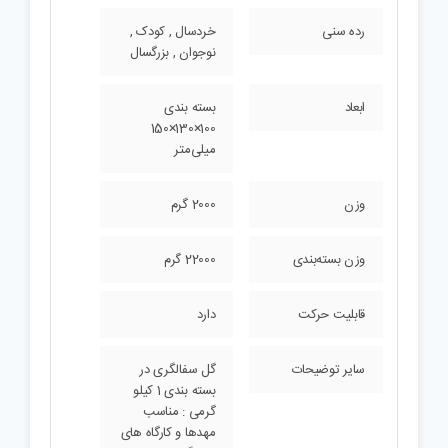
رده سنی
خردسال , کودک ,
نوجوان , بزرگسال
ابعاد
بسته بندی
100×130×150
میلی‌متر
وزن
2000 گرم
وزن بسته‌بندی
22000 گرم
قابلیت حرکت
دارد
سایر توضیحات
گل سفالگری در
بسته بندی 1 کیلو
گرمی : مناسب
مهدها و کارگاه های