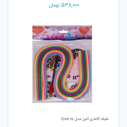
538,000
تومان
ملیله کاغذی البرز مدل love is