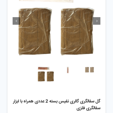


گل سفالگری گالری نفیس بسته 2 عددی همراه با ابزار
سفالگری فلزی