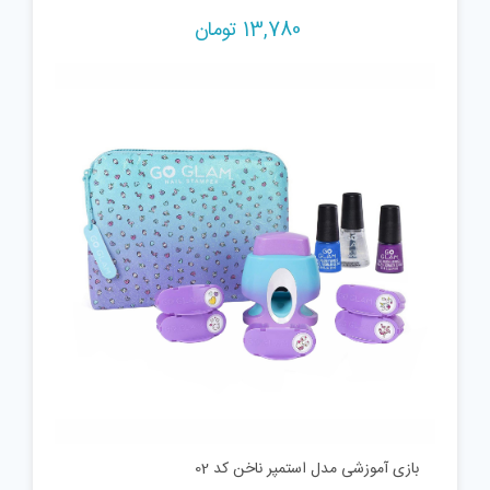
13,780
تومان
بازی آموزشی مدل استمپر ناخن کد 02