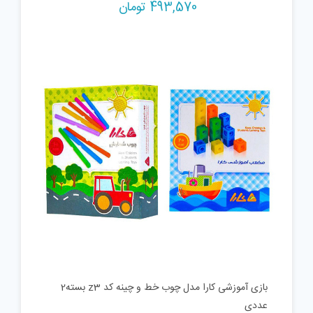
493,570
تومان
بازی آموزشی کارا مدل چوب خط و چینه کد z3 بسته2
عددی