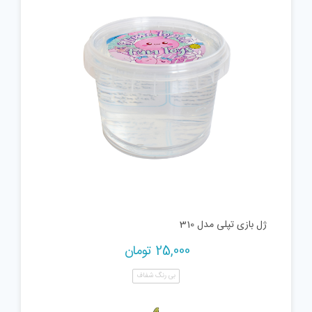
ژل بازی تپلی مدل 310
25,000
تومان
بی رنگ شفاف