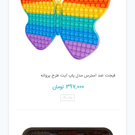
فیجت ضد استرس مدل پاپ ایت طرح پروانه
397,000
تومان
چند رنگ