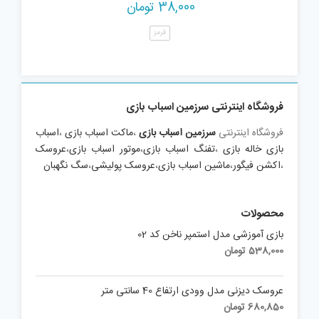
38,000
تومان
قرمز
فروشگاه اینترنتی سرزمین اسباب بازی
فروشگاه اینترنتی
سرزمین اسباب بازی
،
ماکت اسباب بازی
،
اسباب
بازی خاله بازی
،
تفنگ اسباب بازی
،
موتور اسباب بازی
،
عروسک
،
اکشن فیگور
،
ماشین اسباب بازی
،
عروسک پولیشی
،
سگ نگهبان
محصولات
بازی آموزشی مدل استمپر ناخن کد 02
538,000
تومان
عروسک دیزنی مدل وودی ارتفاع 40 سانتی متر
680,850
تومان