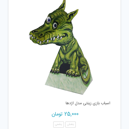
اسباب بازی زینتی مدل اژدها
25,000
تومان
بنفش
یشمی