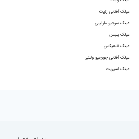
عینک زنیت
عینک آفتابی زنیت
عینک سرجیو مارتینی
عینک پلیس
عینک آناهیکمن
عینک آفتابی جورجیو ولنتی
عینک اسپریت