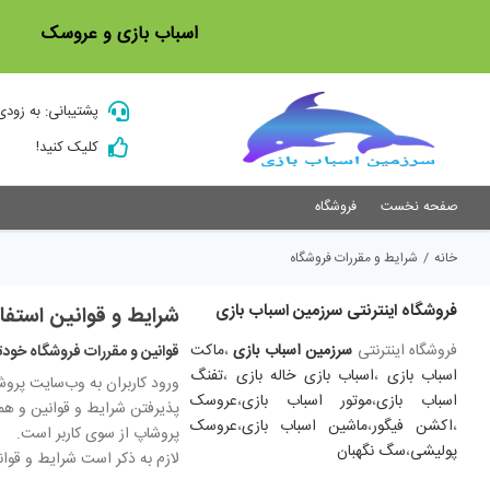
Ski
اسباب بازی و عروسک
t
conten
پشتیبانی: به زودی
کلیک کنید!
صفحه نخست
فروشگاه
خانه
/
شرایط و مقررات فروشگاه
فروشگاه اینترنتی سرزمین اسباب بازی
شرایط و قوانین استفا
فروشگاه اینترنتی
سرزمین اسباب بازی
،
ماکت
قوانین و مقررات فروشگاه خودتو
اسباب بازی
،
اسباب بازی خاله بازی
،
تفنگ
ورود کاربران به وب‏‌سایت پر
اسباب بازی
،
موتور اسباب بازی
،
عروسک
پذیرفتن شرایط و قوانین و هم
،
اکشن فیگور
،
ماشین اسباب بازی
،
عروسک
پروشاپ از سوی کاربر است.
پولیشی
،
سگ نگهبان
لازم به ذکر است شرایط و قوان